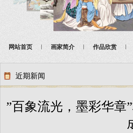
|
|
|
网站首页
画家简介
作品欣赏
近期新闻
”百象流光，墨彩华章