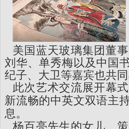
美国蓝天玻璃集团董事
刘华、单秀梅以及中国
纪子、大卫等嘉宾也共同
此次艺术交流展开幕式
新流畅的中英文双语主
息。
杨百亮先生的女儿、策