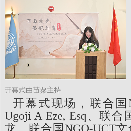
开幕式由苗粟主持
开幕式现场，联合国N
Ugoji A Eze, E
龙、联合国NGO-UCT